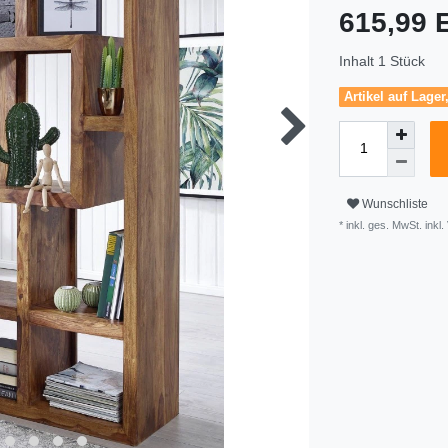
615,99
Inhalt
1
Stück
Artikel auf Lager
Wunschliste
* inkl. ges. MwSt. inkl.