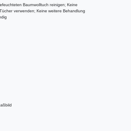
feuchteten Baumwolltuch reinigen; Keine
e Tücher verwenden; Keine weitere Behandlung
ndig
aßbild