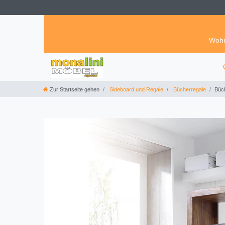
Wohn
Zur Startseite gehen
Sideboard und Regale
Bücherregale
Büc