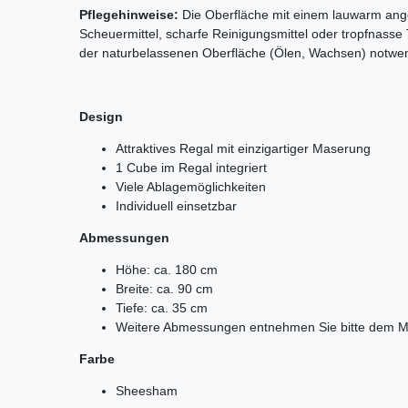
Pflegehinweise:
Die Oberfläche mit einem lauwarm ange
Scheuermittel, scharfe Reinigungsmittel oder tropfnass
der naturbelassenen Oberfläche (Ölen, Wachsen) notwe
Design
Attraktives Regal mit einzigartiger Maserung
1 Cube im Regal integriert
Viele Ablagemöglichkeiten
Individuell einsetzbar
Abmessungen
Höhe: ca. 180 cm
Breite: ca. 90 cm
Tiefe: ca. 35 cm
Weitere Abmessungen entnehmen Sie bitte dem M
Farbe
Sheesham