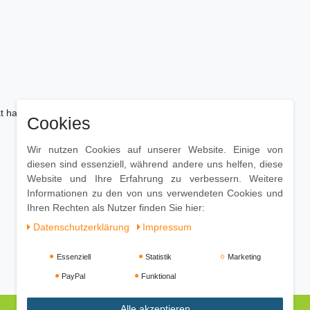
kt handelt kann es zu Farbabweichungen oder
Cookies
Wir nutzen Cookies auf unserer Website. Einige von
diesen sind essenziell, während andere uns helfen, diese
Website und Ihre Erfahrung zu verbessern. Weitere
Informationen zu den von uns verwendeten Cookies und
Ihren Rechten als Nutzer finden Sie hier:
Daten­schutz­erklärung
Impressum
Essenziell
Statistik
Marketing
PayPal
Funktional
Alle akzeptieren