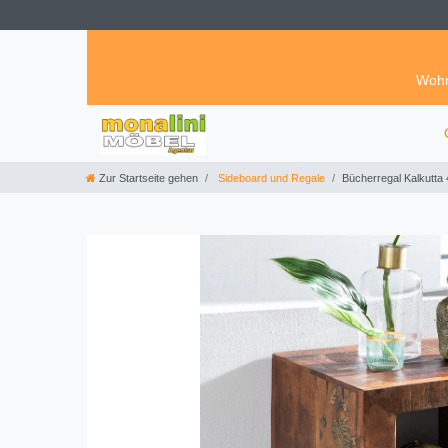
Wohn
Zur Startseite gehen
Sideboard und Regale
Bücherregal Kalkutta 