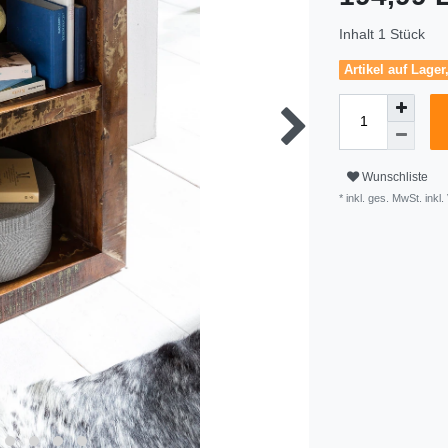
Inhalt
1
Stück
Artikel auf Lager
Wunschliste
* inkl. ges. MwSt. inkl.