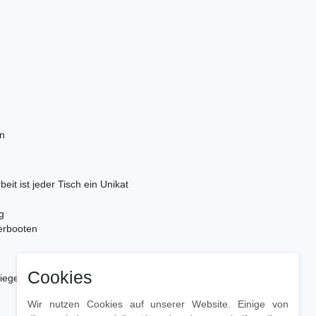
en
it ist jeder Tisch ein Unikat
g
herbooten
Cookies
iegelten Oberflächen
Wir nutzen Cookies auf unserer Website. Einige von