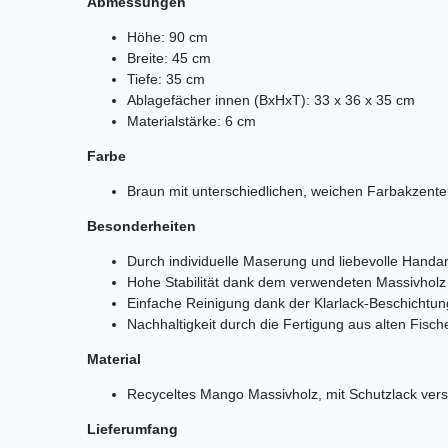
Abmessungen
Höhe: 90 cm
Breite: 45 cm
Tiefe: 35 cm
Ablagefächer innen (BxHxT): 33 x 36 x 35 cm
Materialstärke: 6 cm
Farbe
Braun mit unterschiedlichen, weichen Farbakzent
Besonderheiten
Durch individuelle Maserung und liebevolle Handarbe
Hohe Stabilität dank dem verwendeten Massivholz
Einfache Reinigung dank der Klarlack-Beschichtun
Nachhaltigkeit durch die Fertigung aus alten Fisc
Material
Recyceltes Mango Massivholz, mit Schutzlack vers
Lieferumfang