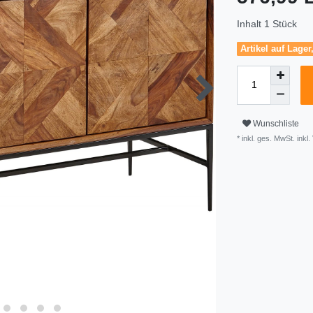
Inhalt
1
Stück
Artikel auf Lager
Wunschliste
* inkl. ges. MwSt. inkl.