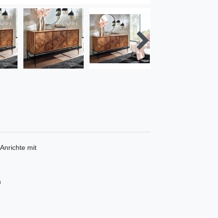
Anrichte mit
n