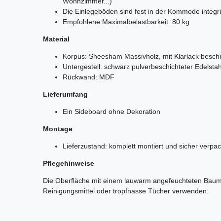
Wohnzimmer...)
Die Einlegeböden sind fest in der Kommode integri
Empfohlene Maximalbelastbarkeit: 80 kg
Material
Korpus: Sheesham Massivholz, mit Klarlack beschi
Untergestell: schwarz pulverbeschichteter Edelstah
Rückwand: MDF
Lieferumfang
Ein Sideboard ohne Dekoration
Montage
Lieferzustand: komplett montiert und sicher verpac
Pflegehinweise
Die Oberfläche mit einem lauwarm angefeuchteten Baumwo
Reinigungsmittel oder tropfnasse Tücher verwenden.