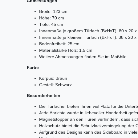
Abmessungen
Breite: 123 cm
Höhe: 70 cm
Tiefe: 45 cm
Innenmaße je großem Türfach (BxHxT): 80 x 20 x
Innenmaße je kleinem Türfach (BxHxT): 38 x 20 x
Bodenfreiheit: 25 cm
Materialstärke Holz: 1,5 cm
Weitere Abmessungen finden Sie im Maßbild
Farbe
Korpus: Braun
Gestell: Schwarz
Besonderheiten
Die Türfächer bieten Ihnen viel Platz für die Unter
Jede Anrichte wurde in liebevoller Handarbeit gefer
Magnetstopper an den Türen verhindern, dass sich
Holzschutz bietet die Schutzlackversiegelung der 
Aufgrund des Designs kann das Sideboard in viel