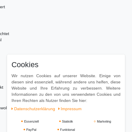
ert
chtet
l
Cookies
Wir nutzen Cookies auf unserer Website. Einige von
diesen sind essenziell, während andere uns helfen, diese
kt
Website und Ihre Erfahrung zu verbessern. Weitere
Informationen zu den von uns verwendeten Cookies und
Ihren Rechten als Nutzer finden Sie hier:
lltuch reinigen. Keine Scheuermittel, scharfe
Daten­schutz­erklärung
Impressum
Essenziell
Statistik
Marketing
PayPal
Funktional