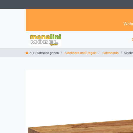
Wohn
Zur Startseite gehen
Sideboard und Regale
Sideboards
Sideb