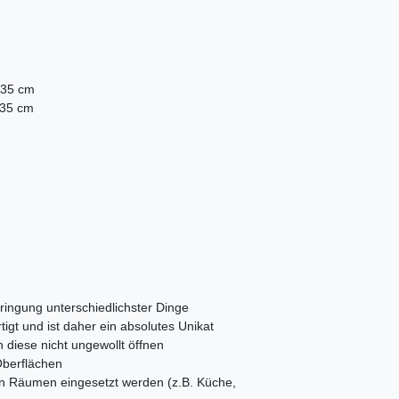
 35 cm
 35 cm
bringung unterschiedlichster Dinge
tigt und ist daher ein absolutes Unikat
 diese nicht ungewollt öffnen
Oberflächen
en Räumen eingesetzt werden (z.B. Küche,