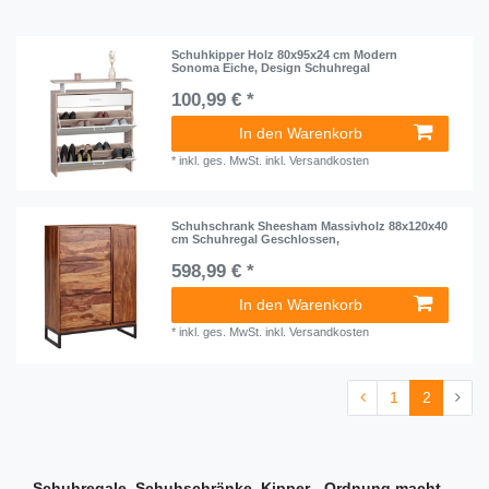
Schuhkipper Holz 80x95x24 cm Modern
Sonoma Eiche, Design Schuhregal
100,99 € *
In den Warenkorb
*
inkl. ges. MwSt.
inkl.
Versandkosten
Schuhschrank Sheesham Massivholz 88x120x40
cm Schuhregal Geschlossen,
598,99 € *
In den Warenkorb
*
inkl. ges. MwSt.
inkl.
Versandkosten
1
2
Schuhregale, Schuhschränke, Kipper - Ordnung macht