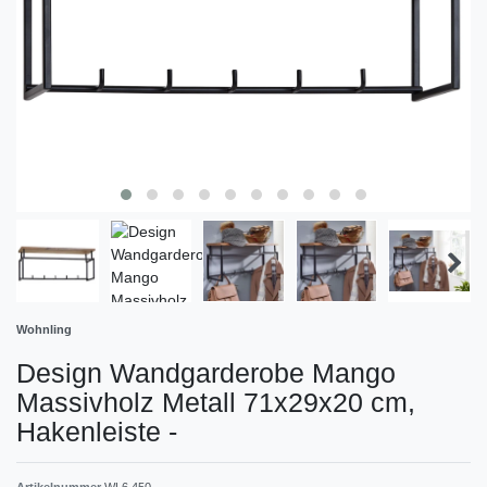
Wohnling
Design Wandgarderobe Mango
Massivholz Metall 71x29x20 cm,
Hakenleiste
-
Artikelnummer
WL6.450