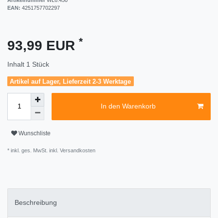
EAN:
4251757702297
*
93,99 EUR
Inhalt
1
Stück
Artikel auf Lager, Lieferzeit 2-3 Werktage
In den Warenkorb
Wunschliste
* inkl. ges. MwSt. inkl.
Versandkosten
Beschreibung