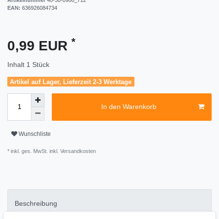
EAN:
636926084734
*
0,99 EUR
Inhalt
1
Stück
Artikel auf Lager, Lieferzeit 2-3 Werktage
In den Warenkorb
Wunschliste
* inkl. ges. MwSt. inkl.
Versandkosten
Beschreibung