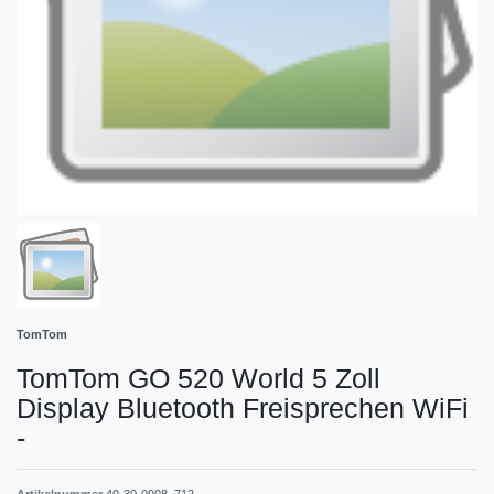
TomTom
TomTom GO 520 World 5 Zoll
Display Bluetooth Freisprechen WiFi
-
Artikelnummer
40-30-0908_712