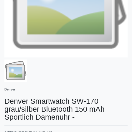
Denver
Denver Smartwatch SW-170
grau/silber Bluetooth 150 mAh
Sportlich Damenuhr
-
Artikelnummer
40-40-9810_712