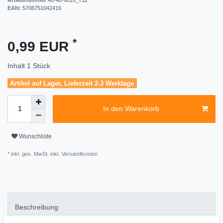
EAN:
5706751042416
*
0,99 EUR
Inhalt
1
Stück
Artikel auf Lager, Lieferzeit 2-3 Werktage
In den Warenkorb
Wunschliste
* inkl. ges. MwSt. inkl.
Versandkosten
Beschreibung