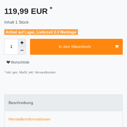
*
119,99 EUR
Inhalt
1
Stück
Artikel auf Lager, Lieferzeit 2-3 Werktage
In den Warenkorb
Wunschliste
* inkl. ges. MwSt. inkl.
Versandkosten
Beschreibung
Herstellerinformationen