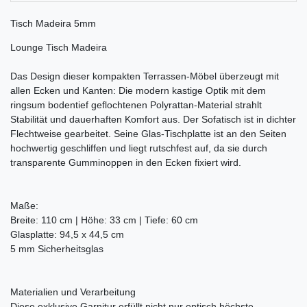
Tisch Madeira 5mm
Lounge Tisch Madeira
Das Design dieser kompakten Terrassen-Möbel überzeugt mit
allen Ecken und Kanten: Die modern kastige Optik mit dem
ringsum bodentief geflochtenen Polyrattan-Material strahlt
Stabilität und dauerhaften Komfort aus. Der Sofatisch ist in dichter
Flechtweise gearbeitet. Seine Glas-Tischplatte ist an den Seiten
hochwertig geschliffen und liegt rutschfest auf, da sie durch
transparente Gumminoppen in den Ecken fixiert wird.
Maße:
Breite: 110 cm | Höhe: 33 cm | Tiefe: 60 cm
Glasplatte: 94,5 x 44,5 cm
5 mm Sicherheitsglas
Materialien und Verarbeitung
Diese exklusive Garnitur erfüllt nicht nur optisch höchste