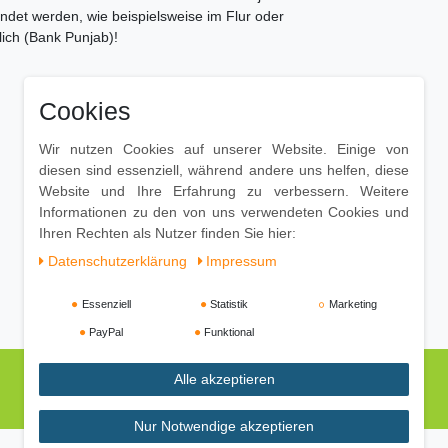
endet werden, wie beispielsweise im Flur oder
lich (Bank Punjab)!
Cookies
Wir nutzen Cookies auf unserer Website. Einige von
diesen sind essenziell, während andere uns helfen, diese
Website und Ihre Erfahrung zu verbessern. Weitere
Informationen zu den von uns verwendeten Cookies und
Ihren Rechten als Nutzer finden Sie hier:
Daten­schutz­erklärung
Impressum
Essenziell
Statistik
Marketing
PayPal
Funktional
Alle akzeptieren
Nur Notwendige akzeptieren