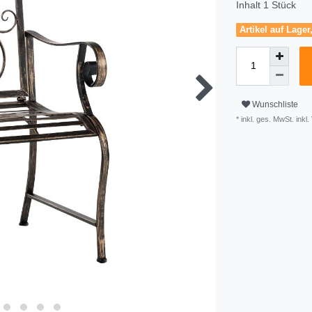
Inhalt
1
Stück
Artikel auf Lager
Wunschliste
* inkl. ges. MwSt. inkl.