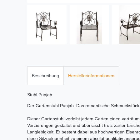
Beschreibung
Herstellerinformationen
Stuhl Punjab
Der Gartenstuhl Punjab: Das romantische Schmuckstück
Dieser Gartenstuhl verleiht jedem Garten einen verträu
Verzierungen gestaltet und überrascht trotz zarter Ersche
Langlebigkeit. Er besteht dabei aus hochwertigen Eisenro
diese Sitzgelegenheit zu einem absolut qualitativ anspr