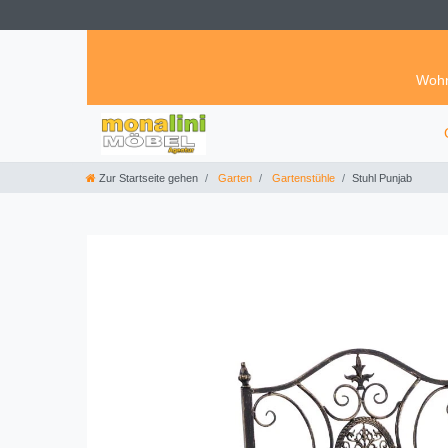
Wohn
Zur Startseite gehen
Garten
Gartenstühle
Stuhl Punjab