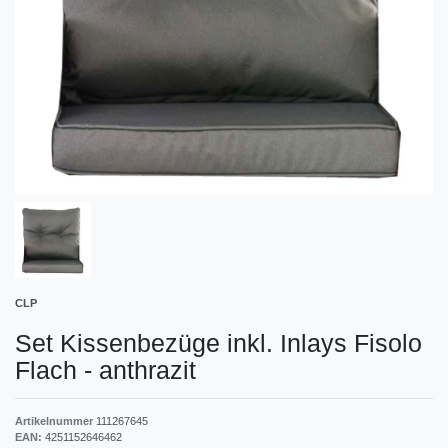
CLP
Set Kissenbezüge inkl. Inlays Fisolo
Flach
-
anthrazit
Artikelnummer
111267645
EAN:
4251152646462