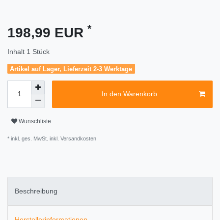
*
198,99 EUR
Inhalt
1
Stück
Artikel auf Lager, Lieferzeit 2-3 Werktage
In den Warenkorb
Wunschliste
* inkl. ges. MwSt. inkl.
Versandkosten
Beschreibung
Herstellerinformationen