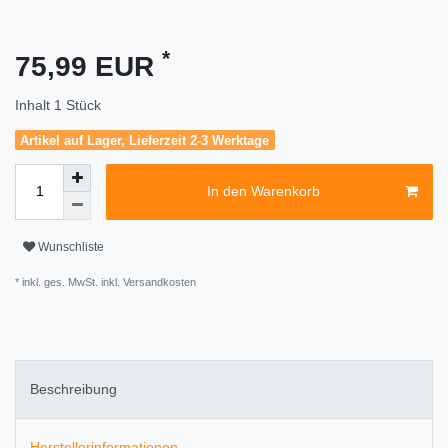
*
75,99 EUR
Inhalt
1
Stück
Artikel auf Lager, Lieferzeit 2-3 Werktage
In den Warenkorb
Wunschliste
* inkl. ges. MwSt. inkl.
Versandkosten
Beschreibung
Herstellerinformationen