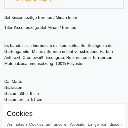
Set Kissenbezüge Bermeo / Minari 5mm
13er Kissenbezüge Set Minari / Bermeo
Es handelt sich hierbei um ein komplettes Set Bezüge zu der
Gartengarnitur Minari / Bermeo in fünf verschiedene Farben:
Anthrazit, Cremeweiß, Eisengrau, Rubinrot oder Terrabraun.
Materialzusammensetzung: 100% Polyester
Ca. Maße:
Sitzkissen:
Gesamthöhe: 8 cm
Gesamtbreite: 51 cm
Gesamttiefe: 55 cm
Cookies
Rückenkissen:
Gesamthöhe: 58 cm
Wir nutzen Cookies auf unserer Website. Einige von diesen