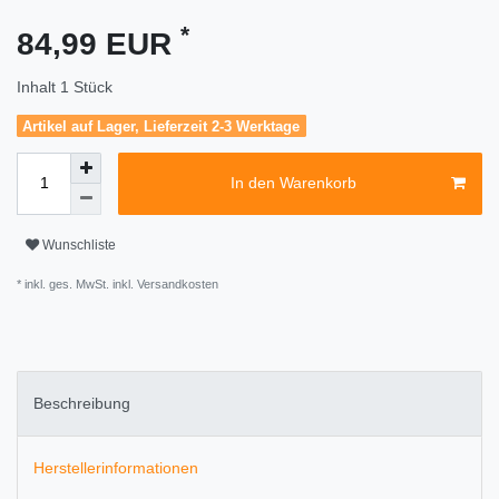
*
84,99 EUR
Inhalt
1
Stück
Artikel auf Lager, Lieferzeit 2-3 Werktage
In den Warenkorb
Wunschliste
* inkl. ges. MwSt. inkl.
Versandkosten
Beschreibung
Herstellerinformationen