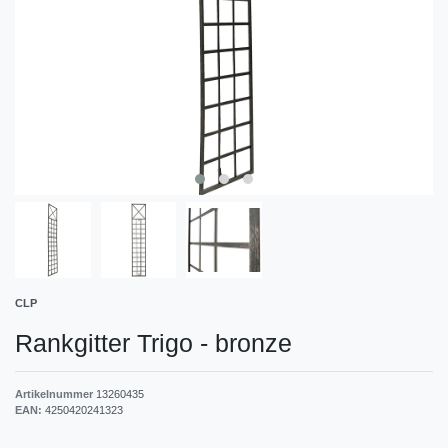
CLP
Rankgitter Trigo
-
bronze
Artikelnummer
13260435
EAN:
4250420241323