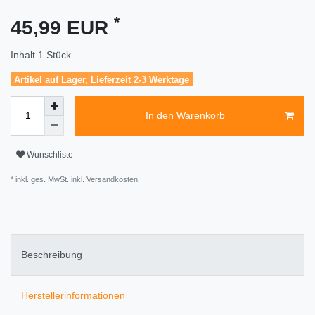
*
45,99 EUR
Inhalt
1
Stück
Artikel auf Lager, Lieferzeit 2-3 Werktage
In den Warenkorb
Wunschliste
* inkl. ges. MwSt. inkl.
Versandkosten
Beschreibung
Herstellerinformationen