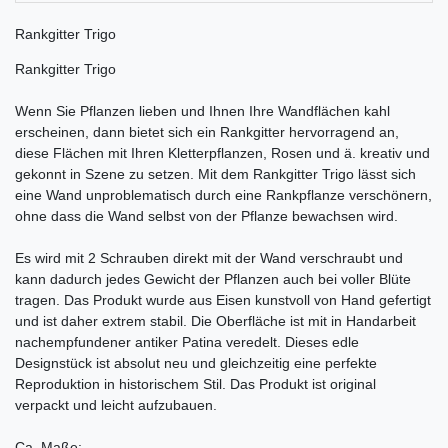
Rankgitter Trigo
Rankgitter Trigo
Wenn Sie Pflanzen lieben und Ihnen Ihre Wandflächen kahl
erscheinen, dann bietet sich ein Rankgitter hervorragend an,
diese Flächen mit Ihren Kletterpflanzen, Rosen und ä. kreativ und
gekonnt in Szene zu setzen. Mit dem Rankgitter Trigo lässt sich
eine Wand unproblematisch durch eine Rankpflanze verschönern,
ohne dass die Wand selbst von der Pflanze bewachsen wird.
Es wird mit 2 Schrauben direkt mit der Wand verschraubt und
kann dadurch jedes Gewicht der Pflanzen auch bei voller Blüte
tragen. Das Produkt wurde aus Eisen kunstvoll von Hand gefertigt
und ist daher extrem stabil. Die Oberfläche ist mit in Handarbeit
nachempfundener antiker Patina veredelt. Dieses edle
Designstück ist absolut neu und gleichzeitig eine perfekte
Reproduktion in historischem Stil. Das Produkt ist original
verpackt und leicht aufzubauen.
Ca. Maße: