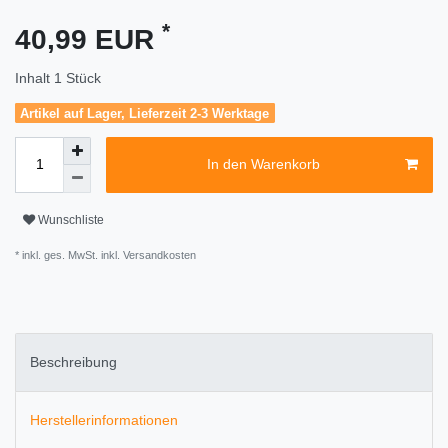
*
40,99 EUR
Inhalt
1
Stück
Artikel auf Lager, Lieferzeit 2-3 Werktage
In den Warenkorb
Wunschliste
* inkl. ges. MwSt. inkl.
Versandkosten
Beschreibung
Herstellerinformationen