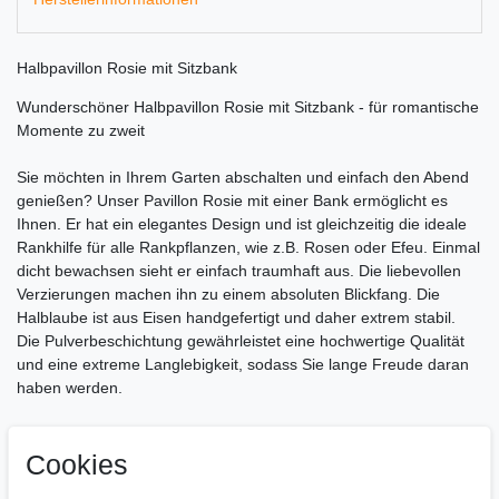
Halbpavillon Rosie mit Sitzbank
Wunderschöner Halbpavillon Rosie mit Sitzbank - für romantische
Momente zu zweit
Sie möchten in Ihrem Garten abschalten und einfach den Abend
genießen? Unser Pavillon Rosie mit einer Bank ermöglicht es
Ihnen. Er hat ein elegantes Design und ist gleichzeitig die ideale
Rankhilfe für alle Rankpflanzen, wie z.B. Rosen oder Efeu. Einmal
dicht bewachsen sieht er einfach traumhaft aus. Die liebevollen
Verzierungen machen ihn zu einem absoluten Blickfang. Die
Halblaube ist aus Eisen handgefertigt und daher extrem stabil.
Die Pulverbeschichtung gewährleistet eine hochwertige Qualität
und eine extreme Langlebigkeit, sodass Sie lange Freude daran
haben werden.
Ca. Abmessungen:
Gesamthöhe: 178 cm
Cookies
Gesamtbreite: 120 cm