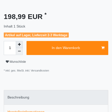
*
198,99 EUR
Inhalt
1
Stück
Artikel auf Lager, Lieferzeit 2-3 Werktage
In den Warenkorb
Wunschliste
* inkl. ges. MwSt. inkl.
Versandkosten
Beschreibung
Herstellerinformationen