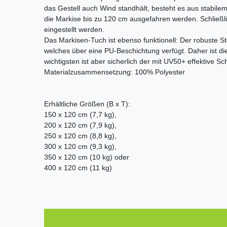
das Gestell auch Wind standhält, besteht es aus stabilem
die Markise bis zu 120 cm ausgefahren werden. Schließl
eingestellt werden.
Das Markisen-Tuch ist ebenso funktionell: Der robuste S
welches über eine PU-Beschichtung verfügt. Daher ist 
wichtigsten ist aber sicherlich der mit UV50+ effektive S
Materialzusammensetzung: 100% Polyester
Erhältliche Größen (B x T):
150 x 120 cm (7,7 kg),
200 x 120 cm (7,9 kg),
250 x 120 cm (8,8 kg),
300 x 120 cm (9,3 kg),
350 x 120 cm (10 kg) oder
400 x 120 cm (11 kg)