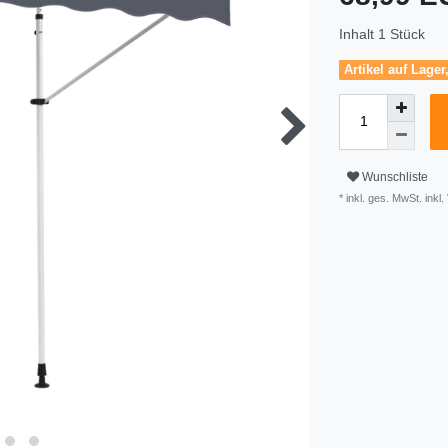
Inhalt
1
Stück
Artikel auf Lager
Wunschliste
* inkl. ges. MwSt. inkl.