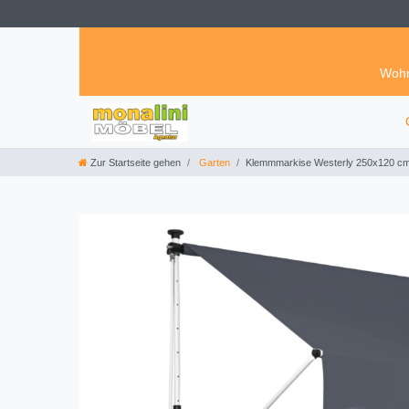
Wohn
Zur Startseite gehen
Garten
Klemmmarkise Westerly 250x120 c