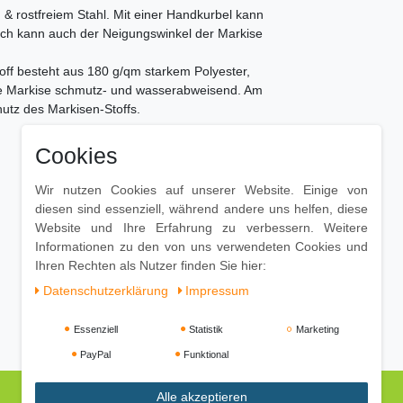
 & rostfreiem Stahl. Mit einer Handkurbel kann
ich kann auch der Neigungswinkel der Markise
toff besteht aus 180 g/qm starkem Polyester,
die Markise schmutz- und wasserabweisend. Am
chutz des Markisen-Stoffs.
Cookies
Wir nutzen Cookies auf unserer Website. Einige von
diesen sind essenziell, während andere uns helfen, diese
Website und Ihre Erfahrung zu verbessern. Weitere
Informationen zu den von uns verwendeten Cookies und
Ihren Rechten als Nutzer finden Sie hier:
Daten­schutz­erklärung
Impressum
Essenziell
Statistik
Marketing
PayPal
Funktional
Alle akzeptieren