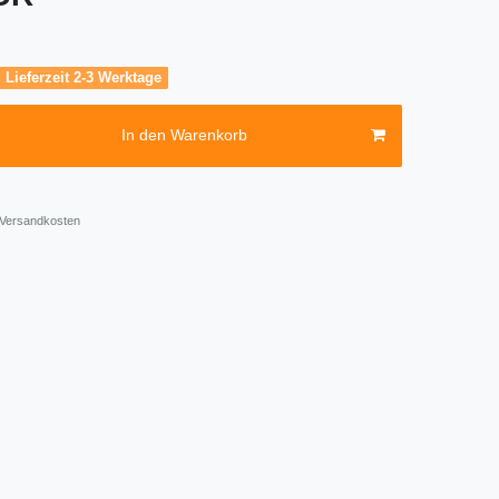
, Lieferzeit 2-3 Werktage
In den Warenkorb
Versandkosten