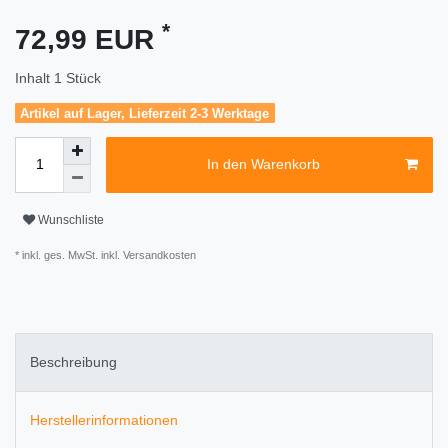
*
72,99 EUR
Inhalt
1
Stück
Artikel auf Lager, Lieferzeit 2-3 Werktage
In den Warenkorb
Wunschliste
* inkl. ges. MwSt. inkl.
Versandkosten
Beschreibung
Herstellerinformationen