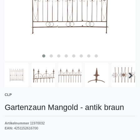
CLP
Gartenzaun Mangold
-
antik braun
Artikelnummer
11970032
EAN:
4251152616700