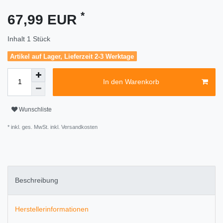
*
67,99 EUR
Inhalt
1
Stück
Artikel auf Lager, Lieferzeit 2-3 Werktage
In den Warenkorb
Wunschliste
* inkl. ges. MwSt. inkl.
Versandkosten
Beschreibung
Herstellerinformationen