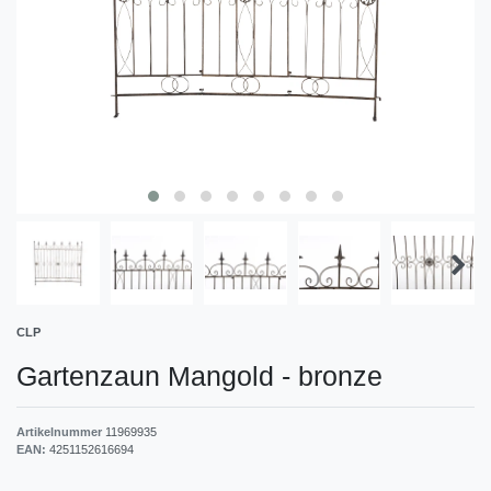
CLP
Gartenzaun Mangold
-
bronze
Artikelnummer
11969935
EAN:
4251152616694