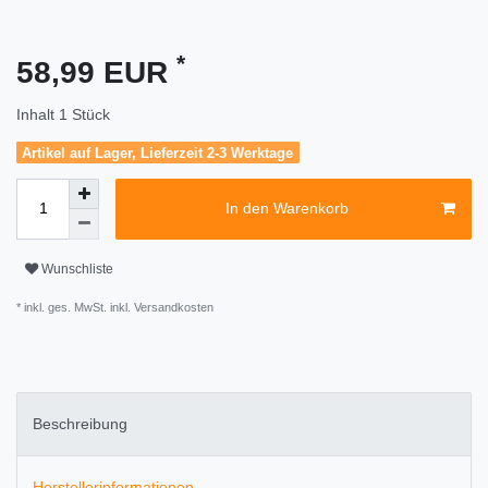
*
58,99 EUR
Inhalt
1
Stück
Artikel auf Lager, Lieferzeit 2-3 Werktage
In den Warenkorb
Wunschliste
* inkl. ges. MwSt. inkl.
Versandkosten
Beschreibung
Herstellerinformationen