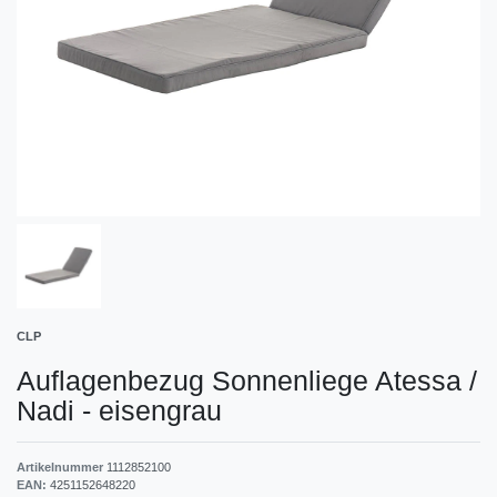
CLP
Auflagenbezug Sonnenliege Atessa /
Nadi
-
eisengrau
Artikelnummer
1112852100
EAN:
4251152648220