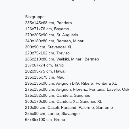
Sitzgruppe:
285x145x68 cm, Pandora
126x71x76 cm, Bayamo
270x205x90 cm, St. Augustin
240x180x86 cm, Bermeo, Minari
300x90 cm, Stavanger XL
220x75x102 cm, Treviso
185x210x86 cm, Waikiki, Minari, Bermeo
137x67x74 cm, Tahiti
202x95x75 cm, Hawaii
195x135x75 cm, Maui
295x135x90 cm, Avignon BIG, Ribera, Fontana XL
275x135x90 cm, Avignon, Florenz, Fontana, Lavello, Osl
325x152x90 cm, Candela, Sandnes
360x170x90 cm, Candela XL, Sandnes XL
210x90 cm, Casoli, Farsund, Palermo, Sanremo
255x90 cm, Larino, Stavanger
68x85x100 cm, Breno