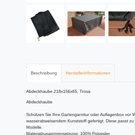
Beschreibung
Herstellerinformationen
Abdeckhaube 218x156x65, Trosa
Abdeckhaube
Schützen Sie Ihre Gartengarnitur oder Auflagenbox vor 
wasserabweisendem Kunststoff gefertigt. Diese passt z
Modelle.
Materialzusammensetzung: 100% Polyester