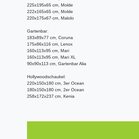
225x195x65 cm, Molde
222x165x65 cm, Molde
220x175x67 cm, Malolo
Gartenbar:
183x89x77 cm, Coruna
175x86x116 cm, Lenox
160x113x95 cm, Mari
160x113x95 cm, Mari XL
90x90x113 cm, Gartenbar Alia
Hollywoodschaukel:
220x150x180 cm, 3er Ocean
180x150x180 cm, 2er Ocean
258x172x237 cm, Kenia