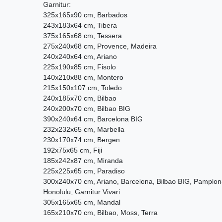
Garnitur:
325x165x90 cm, Barbados
243x183x64 cm, Tibera
375x165x68 cm, Tessera
275x240x68 cm, Provence, Madeira
240x240x64 cm, Ariano
225x190x85 cm, Fisolo
140x210x88 cm, Montero
215x150x107 cm, Toledo
240x185x70 cm, Bilbao
240x200x70 cm, Bilbao BIG
390x240x64 cm, Barcelona BIG
232x232x65 cm, Marbella
230x170x74 cm, Bergen
192x75x65 cm, Fiji
185x242x87 cm, Miranda
225x225x65 cm, Paradiso
300x240x70 cm, Ariano, Barcelona, Bilbao BIG, Pamplona
Honolulu, Garnitur Vivari
305x165x65 cm, Mandal
165x210x70 cm, Bilbao, Moss, Terra