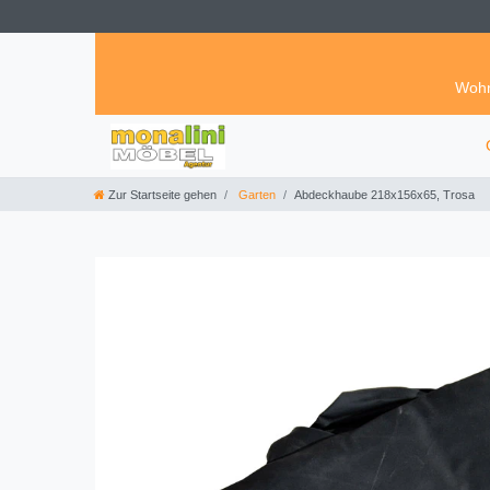
Wohn
Zur Startseite gehen
Garten
Abdeckhaube 218x156x65, Trosa