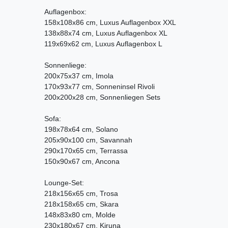
Auflagenbox:
158x108x86 cm, Luxus Auflagenbox XXL
138x88x74 cm, Luxus Auflagenbox XL
119x69x62 cm, Luxus Auflagenbox L
Sonnenliege:
200x75x37 cm, Imola
170x93x77 cm, Sonneninsel Rivoli
200x200x28 cm, Sonnenliegen Sets
Sofa:
198x78x64 cm, Solano
205x90x100 cm, Savannah
290x170x65 cm, Terrassa
150x90x67 cm, Ancona
Lounge-Set:
218x156x65 cm, Trosa
218x158x65 cm, Skara
148x83x80 cm, Molde
230x180x67 cm, Kiruna