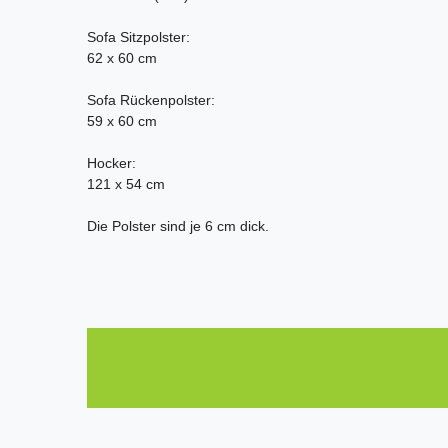
Sofa Sitzpolster:
62 x 60 cm
Sofa Rückenpolster:
59 x 60 cm
Hocker:
121 x 54 cm
Die Polster sind je 6 cm dick.