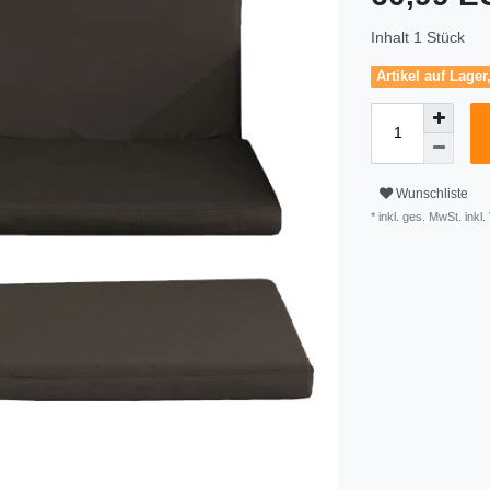
Inhalt
1
Stück
Artikel auf Lager
Wunschliste
* inkl. ges. MwSt. inkl.