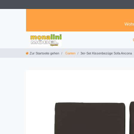
Wohn
Zur Startseite gehen
Garten
3er-Set Kissenbezüge Sofa Ancona