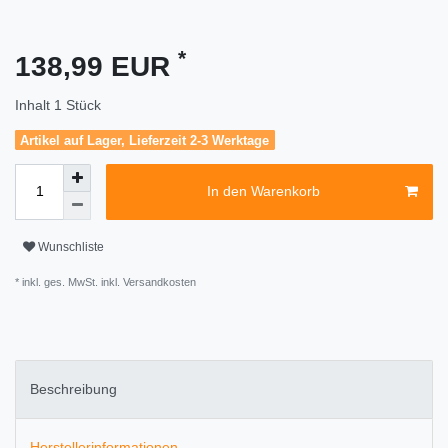
*
138,99 EUR
Inhalt
1
Stück
Artikel auf Lager, Lieferzeit 2-3 Werktage
In den Warenkorb
Wunschliste
* inkl. ges. MwSt. inkl.
Versandkosten
Beschreibung
Herstellerinformationen