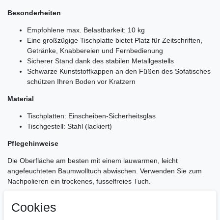
Besonderheiten
Empfohlene max. Belastbarkeit: 10 kg
Eine großzügige Tischplatte bietet Platz für Zeitschriften,
Getränke, Knabbereien und Fernbedienung
Sicherer Stand dank des stabilen Metallgestells
Schwarze Kunststoffkappen an den Füßen des Sofatisches
schützen Ihren Boden vor Kratzern
Material
Tischplatten: Einscheiben-Sicherheitsglas
Tischgestell: Stahl (lackiert)
Pflegehinweise
Die Oberfläche am besten mit einem lauwarmen, leicht
angefeuchteten Baumwolltuch abwischen. Verwenden Sie zum
Nachpolieren ein trockenes, fusselfreies Tuch.
Lieferumfang
Cookies
Ein Wohnzimmertisch ohne Dekoration