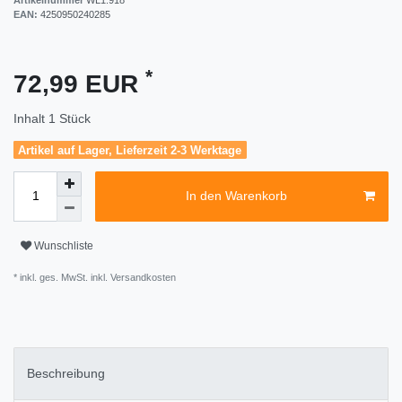
EAN:
4250950240285
*
72,99 EUR
Inhalt
1
Stück
Artikel auf Lager, Lieferzeit 2-3 Werktage
In den Warenkorb
Wunschliste
* inkl. ges. MwSt. inkl.
Versandkosten
Beschreibung