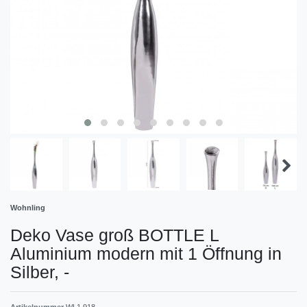
Wohnling
Deko Vase groß BOTTLE L
Aluminium modern mit 1 Öffnung in
Silber,
-
Artikelnummer
WL1.918