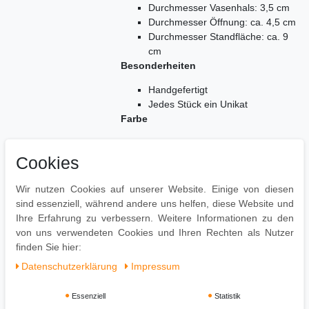
Durchmesser Vasenhals: 3,5 cm
Durchmesser Öffnung: ca. 4,5 cm
Durchmesser Standfläche: ca. 9
cm
Besonderheiten
Handgefertigt
Jedes Stück ein Unikat
Farbe
Silber
Material
Cookies
Aluminium
Wir nutzen Cookies auf unserer Website. Einige von diesen
Lieferumfang
sind essenziell, während andere uns helfen, diese Website und
Ihre Erfahrung zu verbessern. Weitere Informationen zu den
1 Blumenvase
von uns verwendeten Cookies und Ihren Rechten als Nutzer
Lieferung ohne Dekoration
finden Sie hier:
Daten­schutz­erklärung
Impressum
Essenziell
Statistik