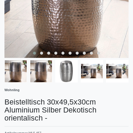
Wohnling
Beistelltisch 30x49,5x30cm
Aluminium Silber Dekotisch
orientalisch
-
Artikelnummer
WL5.457