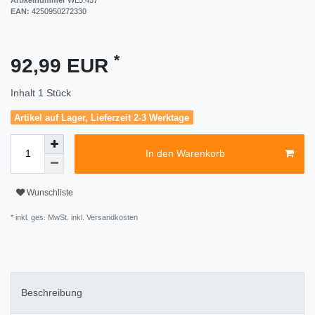
EAN:
4250950272330
*
92,99 EUR
Inhalt
1
Stück
Artikel auf Lager, Lieferzeit 2-3 Werktage
In den Warenkorb
Wunschliste
* inkl. ges. MwSt. inkl.
Versandkosten
Beschreibung