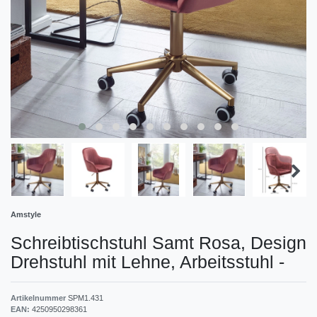
Amstyle
Schreibtischstuhl Samt Rosa, Design
Drehstuhl mit Lehne, Arbeitsstuhl
-
Artikelnummer
SPM1.431
EAN:
4250950298361