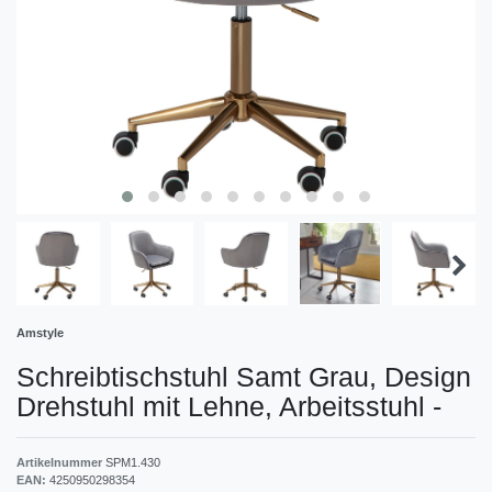
Amstyle
Schreibtischstuhl Samt Grau, Design
Drehstuhl mit Lehne, Arbeitsstuhl
-
Artikelnummer
SPM1.430
EAN:
4250950298354