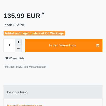
*
135,99 EUR
Inhalt
1
Stück
Artikel auf Lager, Lieferzeit 2-3 Werktage
In den Warenkorb
Wunschliste
* inkl. ges. MwSt. inkl.
Versandkosten
Beschreibung
Herstellerinformationen