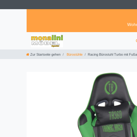
Wohn
Zur Startseite gehen
Bürostühle
Racing Bürostuhl Turbo mit Fuß