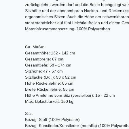
zurückgelehnt werden darf und die Beine hochgelegt wer
Sitzhöhe und der abnehmbaren Nacken- und Rückenkissen 
ergonomisches Sitzen. Auch die Höhe der schwenkbaren 
steht standsicher auf fünf Leichtlaufrollen und einem Gest
Materialzusammensetzung: 100% Polyurethan
Ca. Maße:
Gesamthöhe: 132 - 142 cm
Gesamtbreite: 67 cm
Gesamttiefe: 58 - 174 cm
Sitzhöhe: 47 - 57 cm
Sitzfläche (BxT): 53 x 52 cm
Höhe Rückenlehne: 85 cm
Breite Rückenlehne: 55 cm
Höhe Armlehne vom Sitz (verstellbar): 15 - 22 cm
Max. Belastbarkeit: 150 kg
Sitz:
Bezug: Stoff (100% Polyester)
Bezug: Kunstleder/Kunstleder (metallic) (100% Polyureth