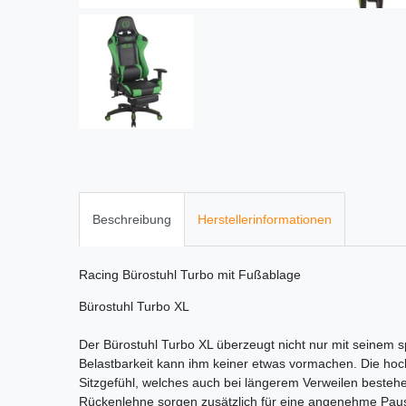
Beschreibung
Herstellerinformationen
Racing Bürostuhl Turbo mit Fußablage
Bürostuhl Turbo XL
Der Bürostuhl Turbo XL überzeugt nicht nur mit seinem 
Belastbarkeit kann ihm keiner etwas vormachen. Die hoch
Sitzgefühl, welches auch bei längerem Verweilen bestehen
Rückenlehne sorgen zusätzlich für eine angenehme Paus