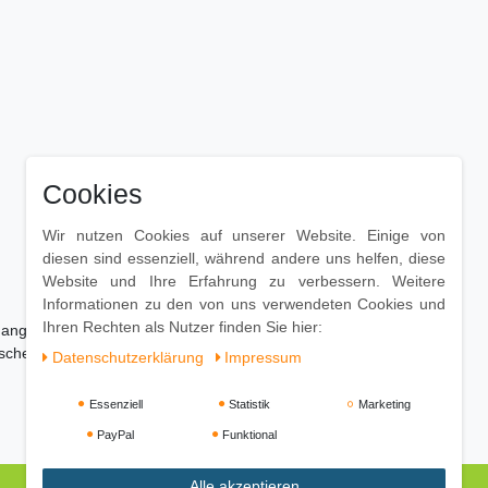
Cookies
Wir nutzen Cookies auf unserer Website. Einige von
diesen sind essenziell, während andere uns helfen, diese
Website und Ihre Erfahrung zu verbessern. Weitere
Informationen zu den von uns verwendeten Cookies und
Ihren Rechten als Nutzer finden Sie hier:
 angefeuchtetes Baumwolltuch
ischen
Daten­schutz­erklärung
Impressum
Essenziell
Statistik
Marketing
PayPal
Funktional
Alle akzeptieren