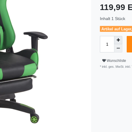
119,99
Inhalt
1
Stück
Artikel auf Lager
Wunschliste
* inkl. ges. MwSt. inkl.