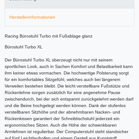
Herstellerinformationen
Racing Bürostuhl Turbo mit Fußablage glanz
Bürostuhl Turbo XL
Der Bürostuhl Turbo XL überzeugt nicht nur mit seinem
sportlichen Look, auch in Sachen Komfort und Belastbarkeit kann
ihm keiner etwas vormachen. Die hochwertige Polsterung sorgt
für ein komfortables Sitzgefühl, welches auch bei längerem
Verweilen bestehen bleibt. Die leicht verstellbare Fußstütze und
Rückenlehne sorgen zusätzlich für eine angenehme Pause
zwischendurch, bei der sich entspannt zurückgelehnt werden darf
und die Beine hochgelegt werden können. Dank der stufenlos
verstellbaren Sitzhöhe und der abnehmbaren Nacken- und
Rückenkissen garantiert der Schreibtischstuhl jederzeit ein
ergonomisches Sitzen. Auch die Höhe der schwenkbaren
Armlehnen ist regulierbar. Der Computerstuhl steht standsicher
auf fünf Leichtlaufrollen und einem Gestell aus Kunststoff.