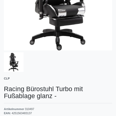
CLP
Racing Bürostuhl Turbo mit
Fußablage glanz
-
Artikelnummer
310497
EAN:
4251563483137