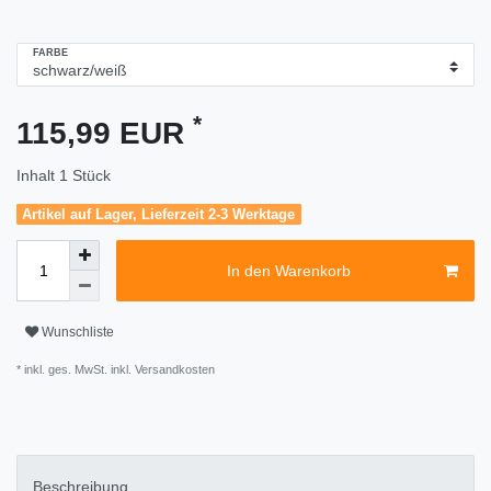
FARBE
*
115,99 EUR
Inhalt
1
Stück
Artikel auf Lager, Lieferzeit 2-3 Werktage
In den Warenkorb
Wunschliste
* inkl. ges. MwSt. inkl.
Versandkosten
Beschreibung