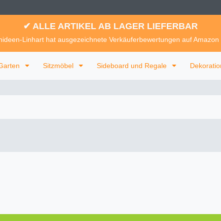
✔ ALLE ARTIKEL AB LAGER LIEFERBAR
ideen-Linhart hat ausgezeichnete Verkäuferbewertungen auf Amazon
Garten
Sitzmöbel
Sideboard und Regale
Dekorati