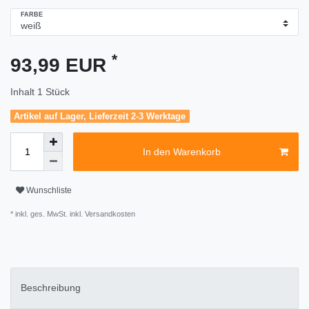
FARBE
*
93,99 EUR
Inhalt
1
Stück
Artikel auf Lager, Lieferzeit 2-3 Werktage
In den Warenkorb
Wunschliste
* inkl. ges. MwSt. inkl.
Versandkosten
Beschreibung