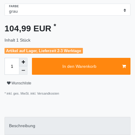
FARBE
*
104,99 EUR
Inhalt
1
Stück
Artikel auf Lager, Lieferzeit 2-3 Werktage
In den Warenkorb
Wunschliste
* inkl. ges. MwSt. inkl.
Versandkosten
Beschreibung