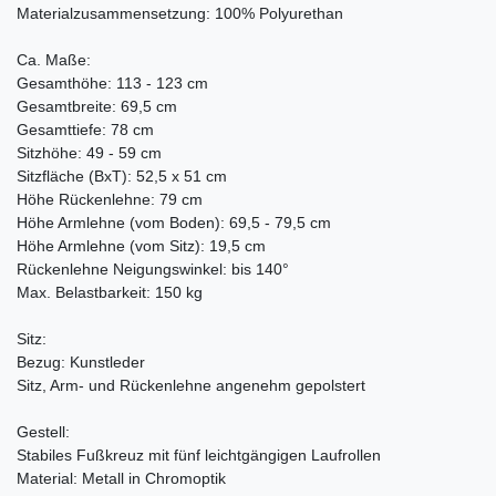
Materialzusammensetzung: 100% Polyurethan
Ca. Maße:
Gesamthöhe: 113 - 123 cm
Gesamtbreite: 69,5 cm
Gesamttiefe: 78 cm
Sitzhöhe: 49 - 59 cm
Sitzfläche (BxT): 52,5 x 51 cm
Höhe Rückenlehne: 79 cm
Höhe Armlehne (vom Boden): 69,5 - 79,5 cm
Höhe Armlehne (vom Sitz): 19,5 cm
Rückenlehne Neigungswinkel: bis 140°
Max. Belastbarkeit: 150 kg
Sitz:
Bezug: Kunstleder
Sitz, Arm- und Rückenlehne angenehm gepolstert
Gestell:
Stabiles Fußkreuz mit fünf leichtgängigen Laufrollen
Material: Metall in Chromoptik