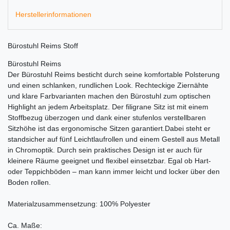
Herstellerinformationen
Bürostuhl Reims Stoff
Bürostuhl Reims
Der Bürostuhl Reims besticht durch seine komfortable Polsterung
und einen schlanken, rundlichen Look. Rechteckige Ziernähte
und klare Farbvarianten machen den Bürostuhl zum optischen
Highlight an jedem Arbeitsplatz. Der filigrane Sitz ist mit einem
Stoffbezug überzogen und dank einer stufenlos verstellbaren
Sitzhöhe ist das ergonomische Sitzen garantiert.Dabei steht er
standsicher auf fünf Leichtlaufrollen und einem Gestell aus Metall
in Chromoptik. Durch sein praktisches Design ist er auch für
kleinere Räume geeignet und flexibel einsetzbar. Egal ob Hart-
oder Teppichböden – man kann immer leicht und locker über den
Boden rollen.
Materialzusammensetzung: 100% Polyester
Ca. Maße: