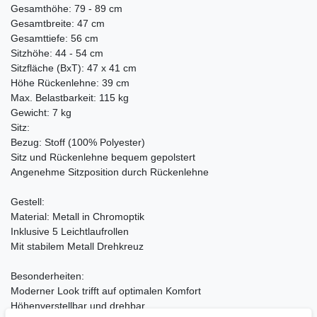
Gesamthöhe: 79 - 89 cm
Gesamtbreite: 47 cm
Gesamttiefe: 56 cm
Sitzhöhe: 44 - 54 cm
Sitzfläche (BxT): 47 x 41 cm
Höhe Rückenlehne: 39 cm
Max. Belastbarkeit: 115 kg
Gewicht: 7 kg
Sitz:
Bezug: Stoff (100% Polyester)
Sitz und Rückenlehne bequem gepolstert
Angenehme Sitzposition durch Rückenlehne
Gestell:
Material: Metall in Chromoptik
Inklusive 5 Leichtlaufrollen
Mit stabilem Metall Drehkreuz
Besonderheiten:
Moderner Look trifft auf optimalen Komfort
Höhenverstellbar und drehbar