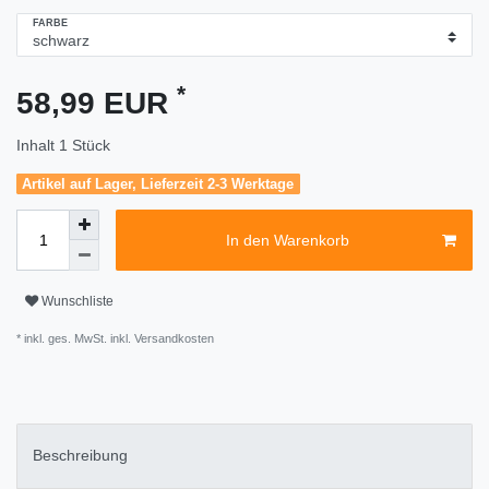
FARBE
*
58,99 EUR
Inhalt
1
Stück
Artikel auf Lager, Lieferzeit 2-3 Werktage
In den Warenkorb
Wunschliste
* inkl. ges. MwSt. inkl.
Versandkosten
Beschreibung