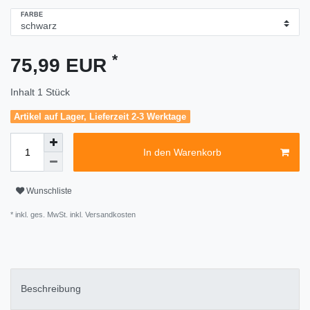
FARBE
*
75,99 EUR
Inhalt
1
Stück
Artikel auf Lager, Lieferzeit 2-3 Werktage
In den Warenkorb
Wunschliste
* inkl. ges. MwSt. inkl.
Versandkosten
Beschreibung