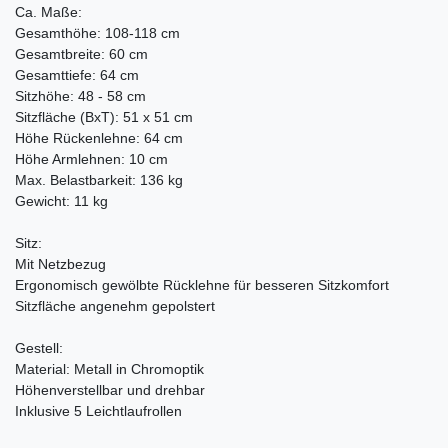
Ca. Maße:
Gesamthöhe: 108-118 cm
Gesamtbreite: 60 cm
Gesamttiefe: 64 cm
Sitzhöhe: 48 - 58 cm
Sitzfläche (BxT): 51 x 51 cm
Höhe Rückenlehne: 64 cm
Höhe Armlehnen: 10 cm
Max. Belastbarkeit: 136 kg
Gewicht: 11 kg
Sitz:
Mit Netzbezug
Ergonomisch gewölbte Rücklehne für besseren Sitzkomfort
Sitzfläche angenehm gepolstert
Gestell:
Material: Metall in Chromoptik
Höhenverstellbar und drehbar
Inklusive 5 Leichtlaufrollen