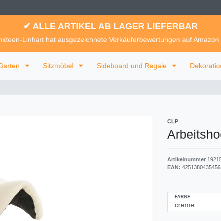
✔ ALLE ARTIKEL AB LAGER LIEFERBAR
ideen-Linhart hat ausgezeichnete Verkäuferbewertungen auf Amazon
Garten
Sitzmöbel
Sideboard und Regale
Dekorati
CLP
Arbeitsh
Artikelnummer
1921
EAN:
4251380435456
FARBE