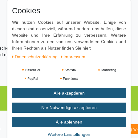
Cookies
Wir nutzen Cookies auf unserer Website. Einige von
diesen sind essenziell, während andere uns helfen, diese
Website und Ihre Erfahrung zu verbessern. Weitere
Informationen zu den von uns verwendeten Cookies und
ischen
Ihren Rechten als Nutzer finden Sie hier:
nd ein weiches Tuch zu verwenden
Daten­schutz­erklärung
Impressum
Essenziell
Statistik
Marketing
PayPal
Funktional
Alle akzeptieren
Nur Notwendige akzeptieren
Alle ablehnen
m
Daten­schutz­erklärung
AGB
Widerrufs­recht
Vertrag wi
Weitere Einstellungen