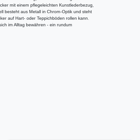
ocker mit einem pflegeleichten Kunstlederbezug,
ell besteht aus Metall in Chrom-Optik und steht
cker auf Hart- oder Teppichböden rollen kann.
e sich im Alltag bewähren - ein rundum