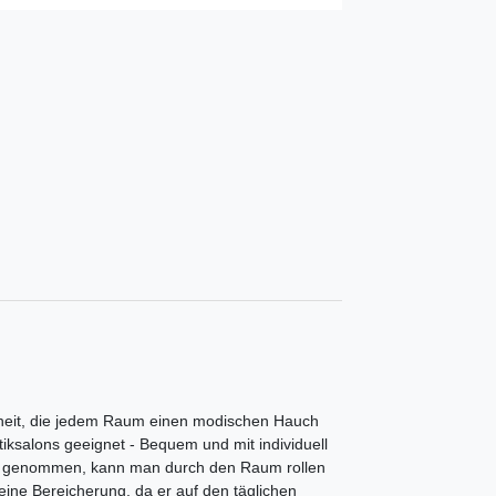
enheit, die jedem Raum einen modischen Hauch
tiksalons geeignet - Bequem und mit individuell
atz genommen, kann man durch den Raum rollen
 eine Bereicherung, da er auf den täglichen