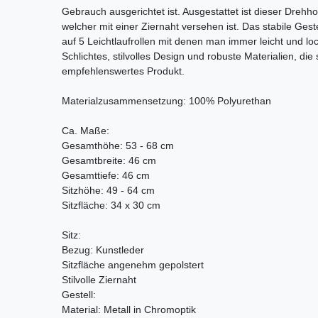
Gebrauch ausgerichtet ist. Ausgestattet ist dieser Drehh
welcher mit einer Ziernaht versehen ist. Das stabile Gest
auf 5 Leichtlaufrollen mit denen man immer leicht und lo
Schlichtes, stilvolles Design und robuste Materialien, di
empfehlenswertes Produkt.
Materialzusammensetzung: 100% Polyurethan
Ca. Maße:
Gesamthöhe: 53 - 68 cm
Gesamtbreite: 46 cm
Gesamttiefe: 46 cm
Sitzhöhe: 49 - 64 cm
Sitzfläche: 34 x 30 cm
Sitz:
Bezug: Kunstleder
Sitzfläche angenehm gepolstert
Stilvolle Ziernaht
Gestell:
Material: Metall in Chromoptik