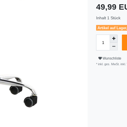
49,99 
Inhalt
1
Stück
Artikel auf Lager
Wunschliste
* inkl. ges. MwSt. inkl.