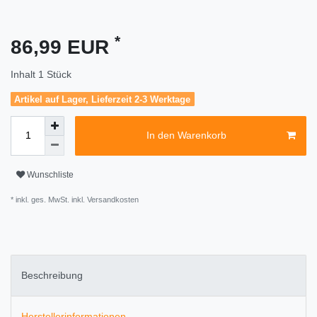
*
86,99 EUR
Inhalt
1
Stück
Artikel auf Lager, Lieferzeit 2-3 Werktage
In den Warenkorb
Wunschliste
* inkl. ges. MwSt. inkl.
Versandkosten
Beschreibung
Herstellerinformationen