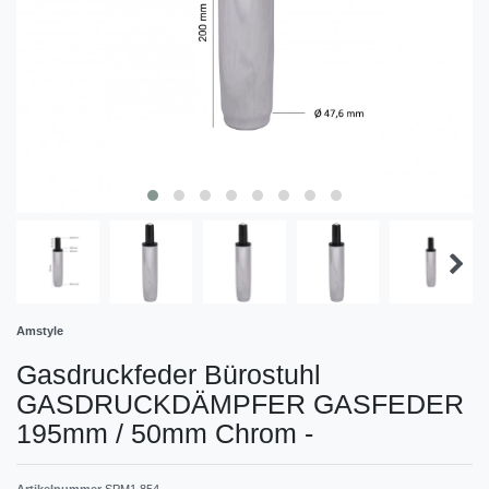
Amstyle
Gasdruckfeder Bürostuhl
GASDRUCKDÄMPFER GASFEDER
195mm / 50mm Chrom
-
Artikelnummer
SPM1.854