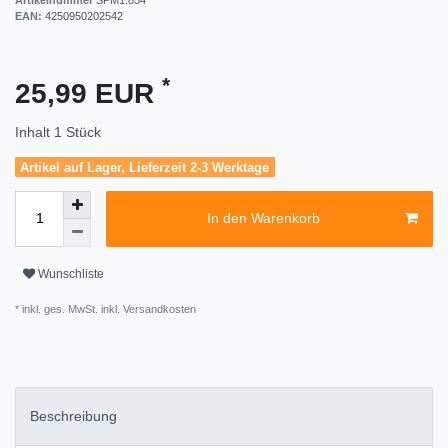
EAN:
4250950202542
*
25,99 EUR
Inhalt
1
Stück
Artikel auf Lager, Lieferzeit 2-3 Werktage
In den Warenkorb
Wunschliste
* inkl. ges. MwSt. inkl.
Versandkosten
Beschreibung