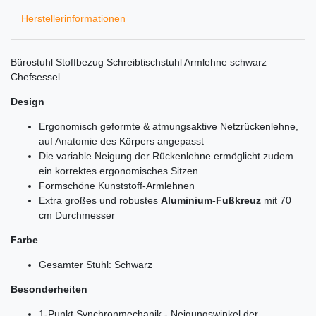
Herstellerinformationen
Bürostuhl Stoffbezug Schreibtischstuhl Armlehne schwarz
Chefsessel
Design
Ergonomisch geformte & atmungsaktive Netzrückenlehne,
auf Anatomie des Körpers angepasst
Die variable Neigung der Rückenlehne ermöglicht zudem
ein korrektes ergonomisches Sitzen
Formschöne Kunststoff-Armlehnen
Extra großes und robustes
Aluminium-Fußkreuz
mit 70
cm Durchmesser
Farbe
Gesamter Stuhl: Schwarz
Besonderheiten
1-Punkt Synchronmechanik - Neigungswinkel der