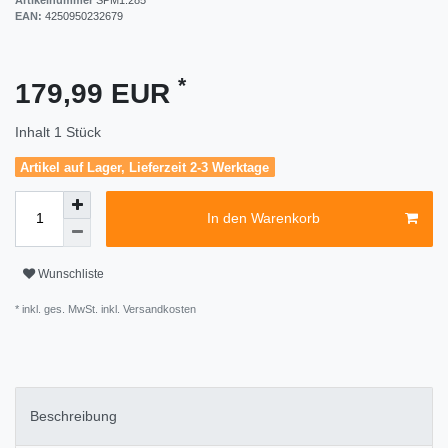
EAN:
4250950232679
*
179,99 EUR
Inhalt
1
Stück
Artikel auf Lager, Lieferzeit 2-3 Werktage
In den Warenkorb
Wunschliste
* inkl. ges. MwSt. inkl.
Versandkosten
Beschreibung