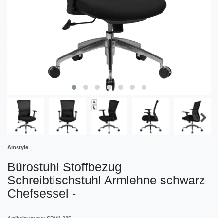
Amstyle
Bürostuhl Stoffbezug
Schreibtischstuhl Armlehne schwarz
Chefsessel
-
Artikelnummer
SPM1.285