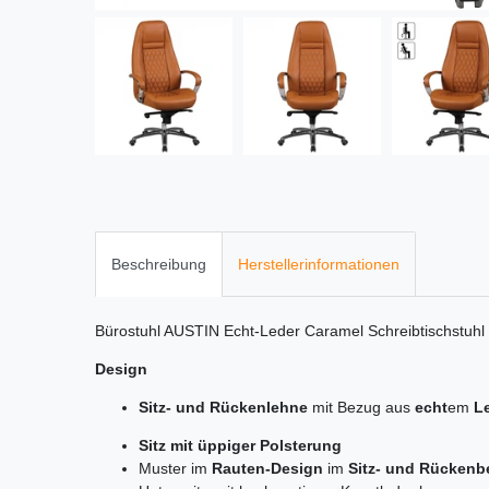
Beschreibung
Herstellerinformationen
Bürostuhl AUSTIN Echt-Leder Caramel Schreibtischstuh
Design
Sitz- und Rückenlehne
mit Bezug aus
echt
em
L
Sitz mit üppiger Polsterung
Muster im
Rauten-Design
im
Sitz- und Rückenb