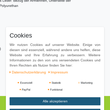
es Leder. Bezug der Armlehnen, Unterseite der
 Polyurethan
Cookies
Wir nutzen Cookies auf unserer Website. Einige von
)
diesen sind essenziell, während andere uns helfen, diese
Website und Ihre Erfahrung zu verbessern. Weitere
Informationen zu den von uns verwendeten Cookies und
Ihren Rechten als Nutzer finden Sie hier:
Daten­schutz­erklärung
Impressum
Essenziell
Statistik
Marketing
PayPal
Funktional
Alle akzeptieren