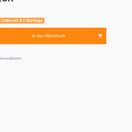
, Lieferzeit 2-3 Werktage
In den Warenkorb
Versandkosten