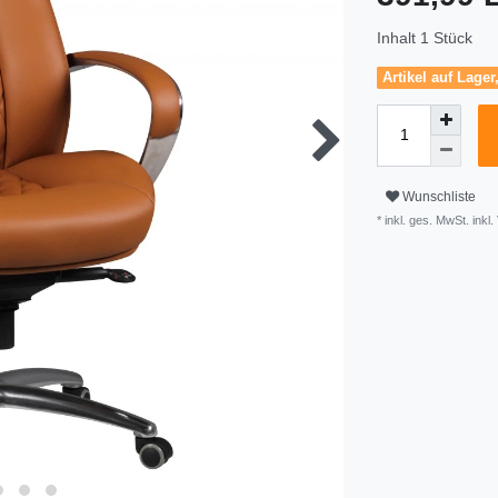
Inhalt
1
Stück
Artikel auf Lager
Wunschliste
* inkl. ges. MwSt. inkl.