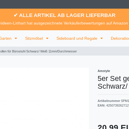
✔ ALLE ARTIKEL AB LAGER LIEFERBAR
ideen-Linhart hat ausgezeichnete Verkäuferbewertungen auf Amazon
Garten
Sitzmöbel
Sideboard und Regale
Dekorati
Rollen für Bürostuhl Schwarz/ Weiß 11mm/Durchmesser
Amstyle
5er Set g
Schwarz/
Artikelnummer
SPM1
EAN:
4250739262712
20,99 