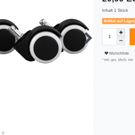
Inhalt
1
Stück
Artikel auf Lager
Wunschliste
* inkl. ges. MwSt. inkl.