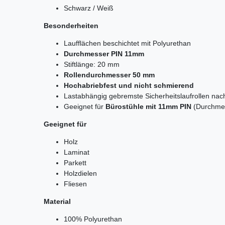
Schwarz / Weiß
Besonderheiten
Laufflächen beschichtet mit Polyurethan
Durchmesser PIN 11mm
Stiftlänge: 20 mm
Rollendurchmesser 50 mm
Hochabriebfest und nicht schmierend
Lastabhängig gebremste Sicherheitslaufrollen na
Geeignet für
Bürostühle mit 11mm PIN
(Durchmess
Geeignet für
Holz
Laminat
Parkett
Holzdielen
Fliesen
Material
100% Polyurethan