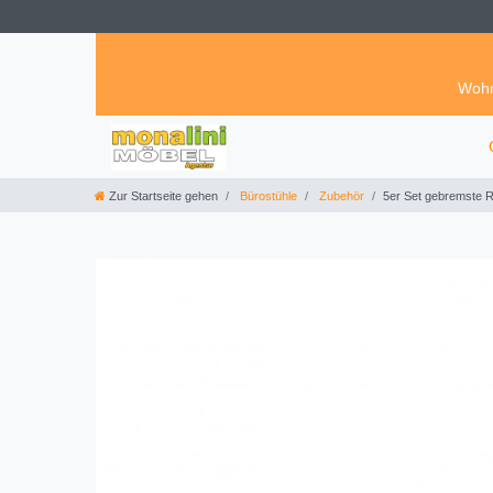
Wohn
Zur Startseite gehen
Bürostühle
Zubehör
5er Set gebremste 