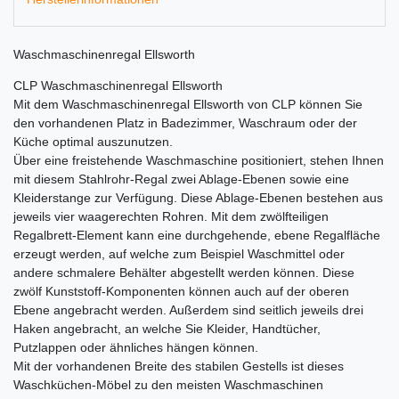
Waschmaschinenregal Ellsworth
CLP Waschmaschinenregal Ellsworth
Mit dem Waschmaschinenregal Ellsworth von CLP können Sie
den vorhandenen Platz in Badezimmer, Waschraum oder der
Küche optimal auszunutzen.
Über eine freistehende Waschmaschine positioniert, stehen Ihnen
mit diesem Stahlrohr-Regal zwei Ablage-Ebenen sowie eine
Kleiderstange zur Verfügung. Diese Ablage-Ebenen bestehen aus
jeweils vier waagerechten Rohren. Mit dem zwölfteiligen
Regalbrett-Element kann eine durchgehende, ebene Regalfläche
erzeugt werden, auf welche zum Beispiel Waschmittel oder
andere schmalere Behälter abgestellt werden können. Diese
zwölf Kunststoff-Komponenten können auch auf der oberen
Ebene angebracht werden. Außerdem sind seitlich jeweils drei
Haken angebracht, an welche Sie Kleider, Handtücher,
Putzlappen oder ähnliches hängen können.
Mit der vorhandenen Breite des stabilen Gestells ist dieses
Waschküchen-Möbel zu den meisten Waschmaschinen