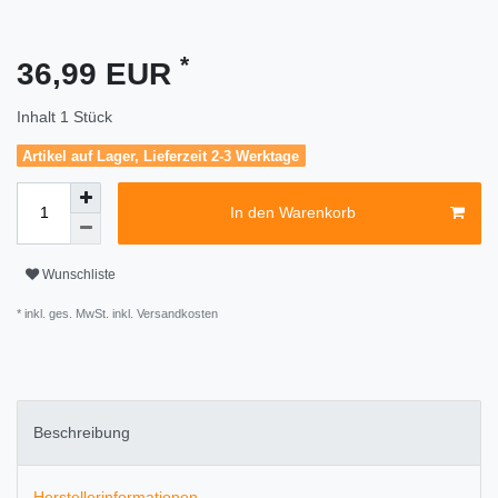
*
36,99 EUR
Inhalt
1
Stück
Artikel auf Lager, Lieferzeit 2-3 Werktage
In den Warenkorb
Wunschliste
* inkl. ges. MwSt. inkl.
Versandkosten
Beschreibung
Herstellerinformationen