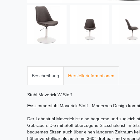
Beschreibung
Herstellerinformationen
Stuhl Maverick W Stoff
Esszimmerstuhl Maverick Stoff - Modernes Design kombin
Der Lehnstuhl Maverick ist eine bequeme und zugleich stil
Gebrauch. Die mit Stoff überzogene Sitzschale ist im Sit
bequemes Sitzen auch über einen längeren Zeitraum kein
höhenverstellbar als auch um 360° drehbar und verspricht