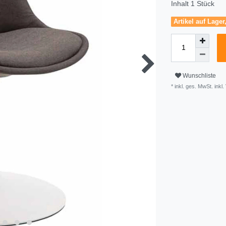
Inhalt
1
Stück
Artikel auf Lager
Wunschliste
* inkl. ges. MwSt. inkl.