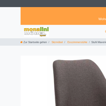
Wohn
Zur Startseite gehen
Sitzmöbel
Esszimmerstühle
Stuhl Maveri