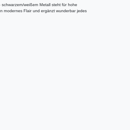
- schwarzem/weißem Metall steht für hohe
t ein modernes Flair und ergänzt wunderbar jedes