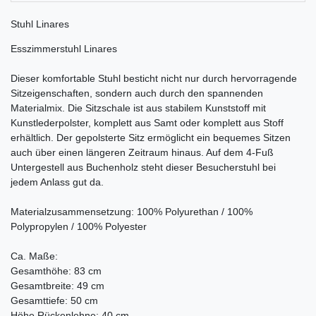
Stuhl Linares
Esszimmerstuhl Linares
Dieser komfortable Stuhl besticht nicht nur durch hervorragende
Sitzeigenschaften, sondern auch durch den spannenden
Materialmix. Die Sitzschale ist aus stabilem Kunststoff mit
Kunstlederpolster, komplett aus Samt oder komplett aus Stoff
erhältlich. Der gepolsterte Sitz ermöglicht ein bequemes Sitzen
auch über einen längeren Zeitraum hinaus. Auf dem 4-Fuß
Untergestell aus Buchenholz steht dieser Besucherstuhl bei
jedem Anlass gut da.
Materialzusammensetzung: 100% Polyurethan / 100%
Polypropylen / 100% Polyester
Ca. Maße:
Gesamthöhe: 83 cm
Gesamtbreite: 49 cm
Gesamttiefe: 50 cm
Höhe Rückenlehne: 40 cm