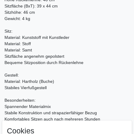
Sitzfläche (BxT): 39 x 44 cm
Sitzhöhe: 46 cm
Gewicht: 4 kg
Sitz:
Material: Kunststoff mit Kunstleder
Material: Stoff
Material: Samt
Sitzfläche angenehm gepolstert
Bequeme Sitzposition durch Rückenlehne
Gestell:
Material: Hartholz (Buche)
Stabiles Vierfußgestell
Besonderheiten:
Spannender Materialmix
Stabile Konstruktion und strapazierfähiger Bezug
Komfortables Sitzen auch nach mehreren Stunden
Cookies
Pflegehinweise: