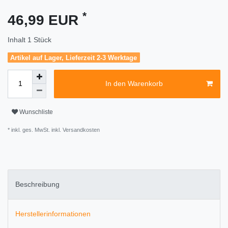
*
46,99 EUR
Inhalt
1
Stück
Artikel auf Lager, Lieferzeit 2-3 Werktage
In den Warenkorb
Wunschliste
* inkl. ges. MwSt. inkl.
Versandkosten
Beschreibung
Herstellerinformationen