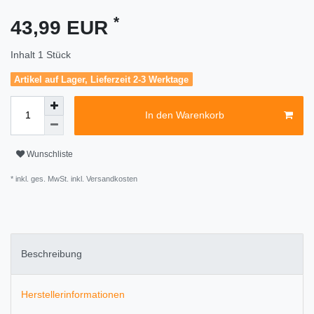
*
43,99 EUR
Inhalt
1
Stück
Artikel auf Lager, Lieferzeit 2-3 Werktage
In den Warenkorb
Wunschliste
* inkl. ges. MwSt. inkl.
Versandkosten
Beschreibung
Herstellerinformationen