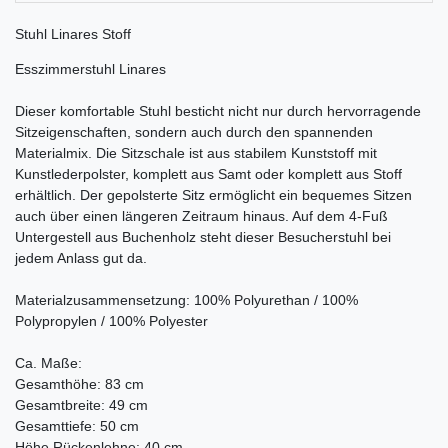
Stuhl Linares Stoff
Esszimmerstuhl Linares
Dieser komfortable Stuhl besticht nicht nur durch hervorragende
Sitzeigenschaften, sondern auch durch den spannenden
Materialmix. Die Sitzschale ist aus stabilem Kunststoff mit
Kunstlederpolster, komplett aus Samt oder komplett aus Stoff
erhältlich. Der gepolsterte Sitz ermöglicht ein bequemes Sitzen
auch über einen längeren Zeitraum hinaus. Auf dem 4-Fuß
Untergestell aus Buchenholz steht dieser Besucherstuhl bei
jedem Anlass gut da.
Materialzusammensetzung: 100% Polyurethan / 100%
Polypropylen / 100% Polyester
Ca. Maße:
Gesamthöhe: 83 cm
Gesamtbreite: 49 cm
Gesamttiefe: 50 cm
Höhe Rückenlehne: 40 cm