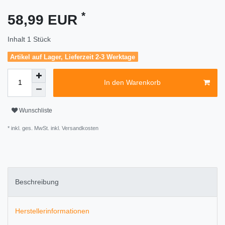
*
58,99 EUR
Inhalt
1
Stück
Artikel auf Lager, Lieferzeit 2-3 Werktage
In den Warenkorb
Wunschliste
* inkl. ges. MwSt. inkl.
Versandkosten
Beschreibung
Herstellerinformationen