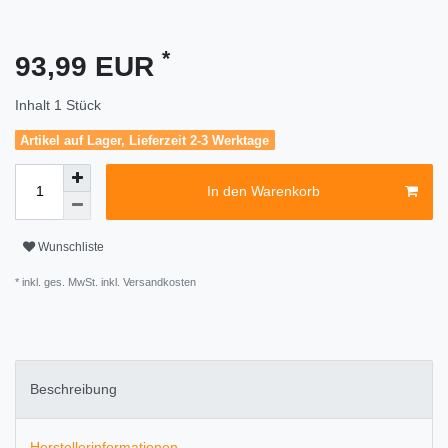
*
93,99 EUR
Inhalt
1
Stück
Artikel auf Lager, Lieferzeit 2-3 Werktage
In den Warenkorb
Wunschliste
* inkl. ges. MwSt. inkl.
Versandkosten
Beschreibung
Herstellerinformationen