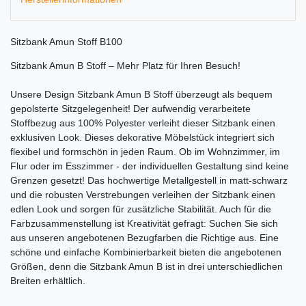
Sitzbank Amun Stoff B100
Sitzbank Amun B Stoff – Mehr Platz für Ihren Besuch!
Unsere Design Sitzbank Amun B Stoff überzeugt als bequem
gepolsterte Sitzgelegenheit! Der aufwendig verarbeitete
Stoffbezug aus 100% Polyester verleiht dieser Sitzbank einen
exklusiven Look. Dieses dekorative Möbelstück integriert sich
flexibel und formschön in jeden Raum. Ob im Wohnzimmer, im
Flur oder im Esszimmer - der individuellen Gestaltung sind keine
Grenzen gesetzt! Das hochwertige Metallgestell in matt-schwarz
und die robusten Verstrebungen verleihen der Sitzbank einen
edlen Look und sorgen für zusätzliche Stabilität. Auch für die
Farbzusammenstellung ist Kreativität gefragt: Suchen Sie sich
aus unseren angebotenen Bezugfarben die Richtige aus. Eine
schöne und einfache Kombinierbarkeit bieten die angebotenen
Größen, denn die Sitzbank Amun B ist in drei unterschiedlichen
Breiten erhältlich.