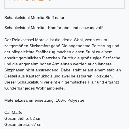
Schaukelstuhl Morelia Stoff natur
Schaukelstuhl Morelia - Komfortabel und schwungvoll!
Der Relaxsessel Morelia ist die ideale Wahl, wenn es um
zeitgemäßen Sitzkomfort geht! Die angenehme Polsterung und
der pflegeleichte Stoffbezug machen diesen Stuhl zu einem
absolut gemütlichen Plätzchen. Durch die großzügige Sitzfläche
und die angenehm hohen Armlehnen werden auch längere
Sitzphasen nicht anstrengend. Dabei steht er auf einem stabilen
Gestell aus Kautschukholz und zwei belastbaren Holzkufen.
Dieser Schaukelstuhl verleiht ein gemütliches Flair und ergänzt
wunderbar jedes Wohnambiente.
Materialzusammensetzung: 100% Polyester
Ca. Maße:
Gesamthöhe: 82 cm
Gesamtbreite: 67 cm