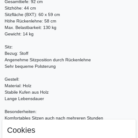
Gesamttiefe: 92 cm
Sitzhöhe: 44 cm
Sitzfläche (BXT): 60 x 59 cm
Höhe Rückenlehne: 58 cm
Max. Belastbarkeit: 130 kg
Gewicht: 14 kg
Sitz:
Bezug: Stoff
Angenehme Sitzposition durch Rückenlehne
Sehr bequeme Polsterung
Gestell:
Material: Holz
Stabile Kufen aus Holz
Lange Lebensdauer
Besonderheiten:
Komfortables Sitzen auch nach mehreren Stunden
Moderner Look trifft auf optimalen Komfort
Cookies
Pflegeleichte Oberflächen