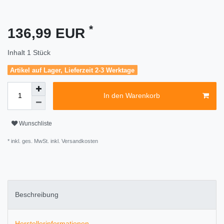
*
136,99 EUR
Inhalt
1
Stück
Artikel auf Lager, Lieferzeit 2-3 Werktage
In den Warenkorb
Wunschliste
* inkl. ges. MwSt. inkl.
Versandkosten
Beschreibung
Herstellerinformationen