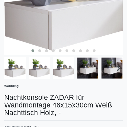
Wohnling
Nachtkonsole ZADAR für
Wandmontage 46x15x30cm Weiß
Nachttisch Holz,
-
Artikelnummer
WL5.317