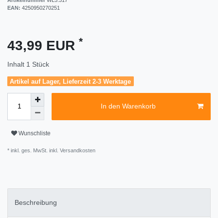
EAN:
4250950270251
*
43,99 EUR
Inhalt
1
Stück
Artikel auf Lager, Lieferzeit 2-3 Werktage
In den Warenkorb
Wunschliste
* inkl. ges. MwSt. inkl.
Versandkosten
Beschreibung