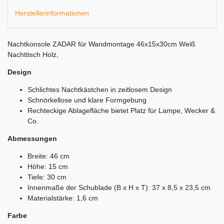
Herstellerinformationen
Nachtkonsole ZADAR für Wandmontage 46x15x30cm Weiß
Nachttisch Holz,
Design
Schlichtes Nachtkästchen in zeitlosem Design
Schnörkellose und klare Formgebung
Rechteckige Ablagefläche bietet Platz für Lampe, Wecker &
Co.
Abmessungen
Breite: 46 cm
Höhe: 15 cm
Tiefe: 30 cm
Innenmaße der Schublade (B x H x T): 37 x 8,5 x 23,5 cm
Materialstärke: 1,6 cm
Farbe