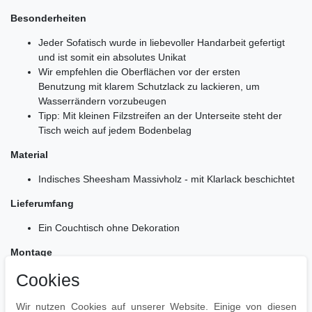
Besonderheiten
Jeder Sofatisch wurde in liebevoller Handarbeit gefertigt
und ist somit ein absolutes Unikat
Wir empfehlen die Oberflächen vor der ersten
Benutzung mit klarem Schutzlack zu lackieren, um
Wasserrändern vorzubeugen
Tipp: Mit kleinen Filzstreifen an der Unterseite steht der
Tisch weich auf jedem Bodenbelag
Material
Indisches Sheesham Massivholz - mit Klarlack beschichtet
Lieferumfang
Ein Couchtisch ohne Dekoration
Montage
Cookies
Lieferzustand: komplett montiert und sicher verpackt
Pflegehinweise
Wir nutzen Cookies auf unserer Website. Einige von diesen