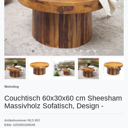
Wohnling
Couchtisch 60x30x60 cm Sheesham
Massivholz Sofatisch, Design
-
Artikelnummer
WL5.963
EAN:
4250950289048