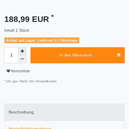
*
188,99 EUR
Inhalt
1
Stück
Artikel auf Lager, Lieferzeit 2-3 Werktage
In den Warenkorb
Wunschliste
* inkl. ges. MwSt. inkl.
Versandkosten
Beschreibung
Herstellerinformationen