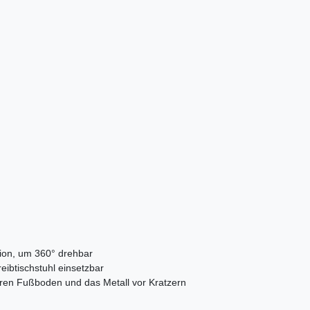
tion, um 360° drehbar
eibtischstuhl einsetzbar
Ihren Fußboden und das Metall vor Kratzern