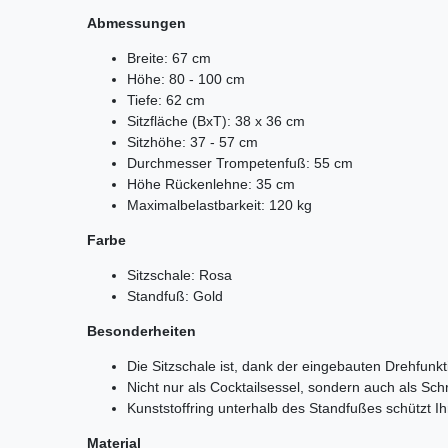
Abmessungen
Breite: 67 cm
Höhe: 80 - 100 cm
Tiefe: 62 cm
Sitzfläche (BxT): 38 x 36 cm
Sitzhöhe: 37 - 57 cm
Durchmesser Trompetenfuß: 55 cm
Höhe Rückenlehne: 35 cm
Maximalbelastbarkeit: 120 kg
Farbe
Sitzschale: Rosa
Standfuß: Gold
Besonderheiten
Die Sitzschale ist, dank der eingebauten Drehfunk
Nicht nur als Cocktailsessel, sondern auch als Schr
Kunststoffring unterhalb des Standfußes schützt 
Material