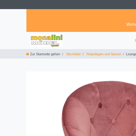
Wohn
Zur Startseite gehen
Sitzmöbel
Relaxliegen und Sessel
Lounge