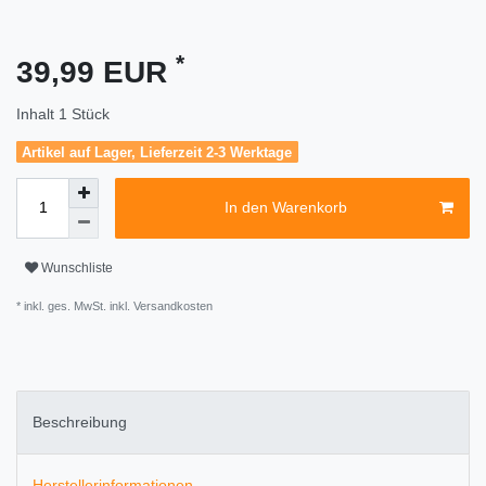
*
39,99 EUR
Inhalt
1
Stück
Artikel auf Lager, Lieferzeit 2-3 Werktage
In den Warenkorb
Wunschliste
* inkl. ges. MwSt. inkl.
Versandkosten
Beschreibung
Herstellerinformationen